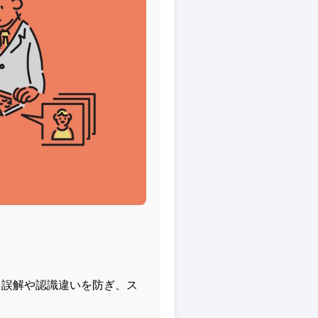
。誤解や認識違いを防ぎ、ス