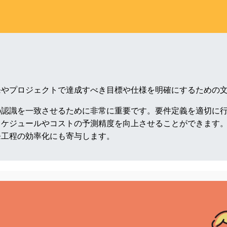
発やプロジェクトで達成すべき目標や仕様を明確にするための
の認識を一致させるために非常に重要です。要件定義を適切に
スケジュールやコストの予測精度を向上させることができます
発工程の効率化にも寄与します。