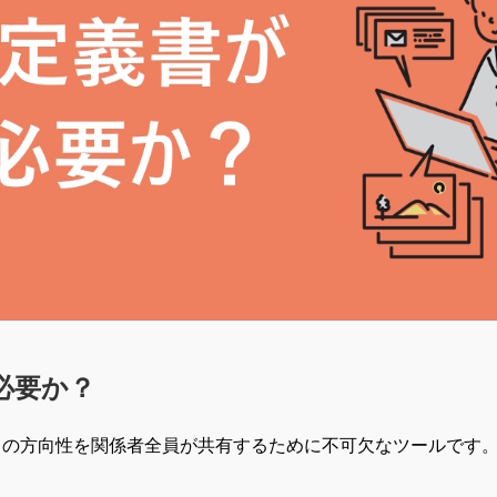
必要か？
トの方向性を関係者全員が共有するために不可欠なツールです
。