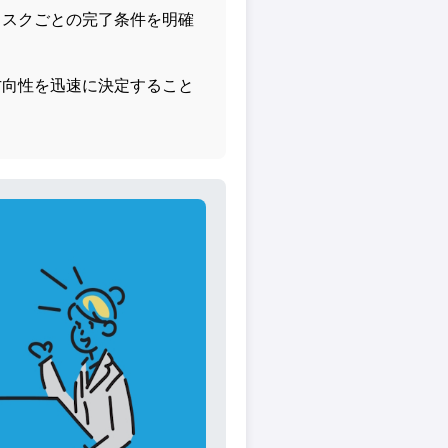
タスクごとの完了条件を明確
方向性を迅速に決定すること