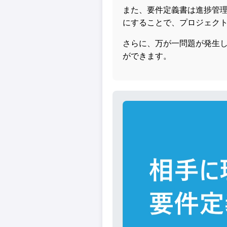
また、要件定義書は進捗管
にすることで、プロジェク
さらに、万が一問題が発生
ができます。