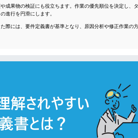
理や成果物の検証にも役立ちます。作業の優先順位を決定し、
トの進行を円滑にします。
した際には、要件定義書が基準となり、原因分析や修正作業の