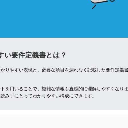
すい要件定義書とは？
わかりやすい表現と、必要な項目を漏れなく記載した要件定義
ートを用いることで、複雑な情報も直感的に理解しやすくなり
、読み手にとってわかりやすい構成にできます。