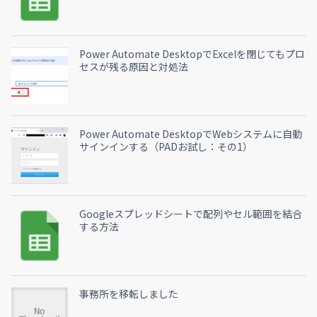
Power Automate DesktopでExcelを閉じてもプロ
セスが残る原因と対処法
Power Automate DesktopでWebシステムに自動
サインインする（PADお試し：その1）
Googleスプレッドシートで配列やセル範囲を結合
する方法
事務所を移転しました