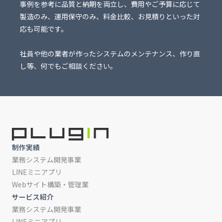
事例を参考に品質と納期を両立し、費用やご予算に応じて
製造のみ、運用保守のみ、料金比較、お見積りといった対
応も可能です。
社員や他の業者が作ったシステムのメンテナンス、作り直
し等、何でもご相談ください。
制作実績
業務システム開発事業
LINEミニアプリ
Webサイト構築・管理業
サービス紹介
業務システム開発事業
LINEミニアプリ