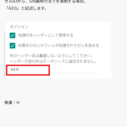
セルA3から、G列最終行までを接続する場合。
「A3:G」と記述します。
執筆：H