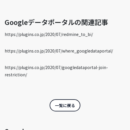
Googleデータポータルの関連記事
https://plugins.co.jp/2020/07/redmine_to_bi/
https://plugins.co.jp/2020/07/where_googledataportal/
https://plugins.co.jp/2020/07/googledataportal-join-
restriction/
一覧に戻る