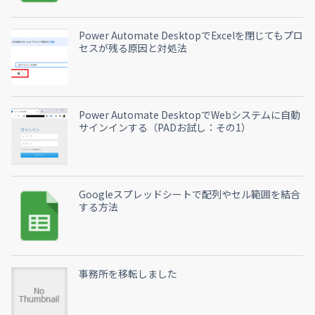
Power Automate DesktopでExcelを閉じてもプロ
セスが残る原因と対処法
Power Automate DesktopでWebシステムに自動
サインインする（PADお試し：その1）
Googleスプレッドシートで配列やセル範囲を結合
する方法
事務所を移転しました