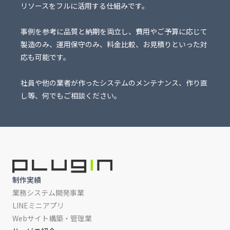
リソースをフルに活用する仕組みです。
事例を参考に品質と納期を両立し、費用やご予算に応じて
製造のみ、運用保守のみ、料金比較、お見積りといった対
応も可能です。
社員や他の業者が作ったシステムのメンテナンス、作り直
し等、何でもご相談ください。
制作実績
業務システム開発事業
LINEミニアプリ
Webサイト構築・管理業