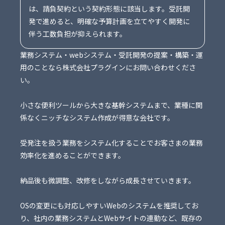
は、請負契約という契約形態に該当します。受託開
発で進めると、明確な予算計画を立てやすく開発に
伴う工数負担が抑えられます。
業務システム・webシステム・受託開発の提案・構築・運
用のことなら株式会社プラグインにお問い合わせくださ
い。
小さな便利ツールから大きな基幹システムまで、業種に関
係なくニッチなシステム作成が得意な会社です。
受発注を扱う業務をシステム化することでお客さまの業務
効率化を進めることができます。
納品後も微調整、改修をしながら成長させていきます。
OSの変更にも対応しやすいWebのシステムを推奨してお
り、社内の業務システムとWebサイトの連動など、既存の