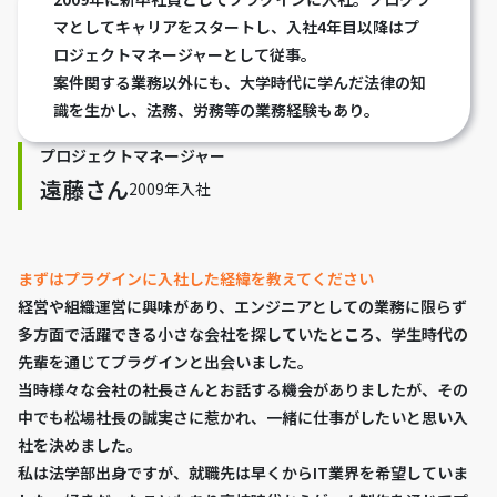
マとしてキャリアをスタートし、入社4年目以降はプ
ロジェクトマネージャーとして従事。
案件関する業務以外にも、大学時代に学んだ法律の知
識を生かし、法務、労務等の業務経験もあり。
プロジェクトマネージャー
遠藤さん
2009年入社
まずはプラグインに入社した経緯を教えてください
経営や組織運営に興味があり、エンジニアとしての業務に限らず
多方面で活躍できる小さな会社を探していたところ、学生時代の
先輩を通じてプラグインと出会いました。
当時様々な会社の社長さんとお話する機会がありましたが、その
中でも松場社長の誠実さに惹かれ、一緒に仕事がしたいと思い入
社を決めました。
私は法学部出身ですが、就職先は早くからIT業界を希望していま