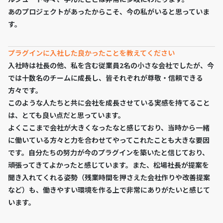
あのプロジェクトがあったからこそ、今の私がいると思っていま
す。
プラグインに入社した良かったことを教えてください
入社時は社長の他、私を含む従業員2名の小さな会社でしたが、今
では十数名のチームに成長し、皆それぞれが尊敬・信頼できる
方々です。
このような人たちと共に会社を成長させている実感を持てること
は、とても良い点だと思っています。
よくここまで会社が大きくなったなと感じており、当時から一緒
に働いている方々と力を合わせてやってこれたことも大きな要因
です。自分たちの努力が今のプラグインを築いたと信じており、
頑張ってきてよかったと感じています。また、松場社長が提案を
聞き入れてくれる姿勢（残業時間を押さえた会社作りや改善提案
など）も、働きやすい環境を作る上で非常にありがたいと感じて
います。