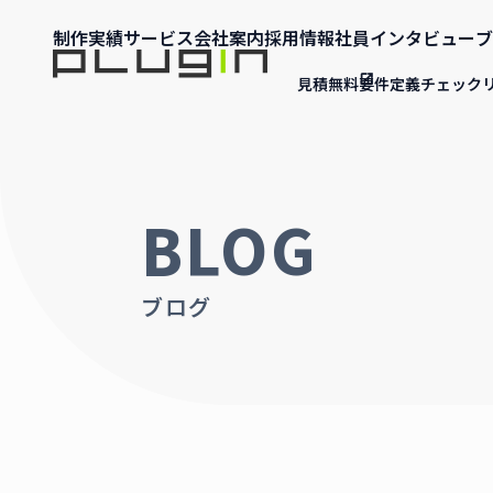
制作実績
サービス
会社案内
採用情報
社員インタビュー
ブ
見積無料
要件定義チェック
BLOG
ブログ