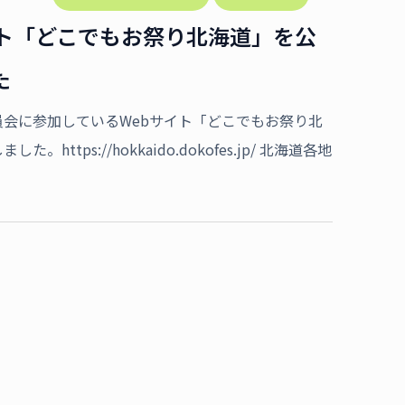
イト「どこでもお祭り北海道」を公
た
員会に参加しているWebサイト「どこでもお祭り北
。https://hokkaido.dokofes.jp/ 北海道各地