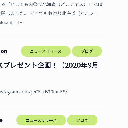
する「どこでもお祭り北海道（どこフェス）」で10
公開しました。 どこでもお祭り北海道（どこフェ
okkaido.d…
Mon
ニュースリリース
ブログ
プレゼント企画！（2020年9月
）
instagram.com/p/CE_rB30nmES/
ue
ニュースリリース
ブログ