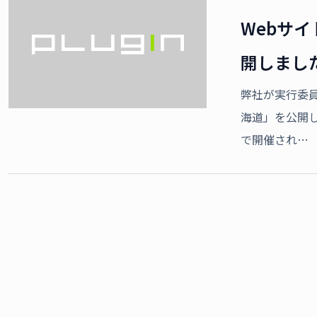
Webサ
開しまし
弊社が実行委
海道」を公開しました
で開催され…