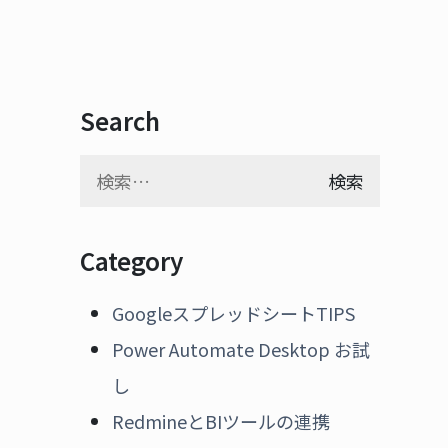
Search
検
索:
Category
GoogleスプレッドシートTIPS
Power Automate Desktop お試
し
RedmineとBIツールの連携