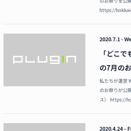
のお祭りを公
https://hokk
2020.7.1 - W
「どこで
の7月の
私たちが運営
のお祭りが公
ス） https://h
2020.4.24 - F