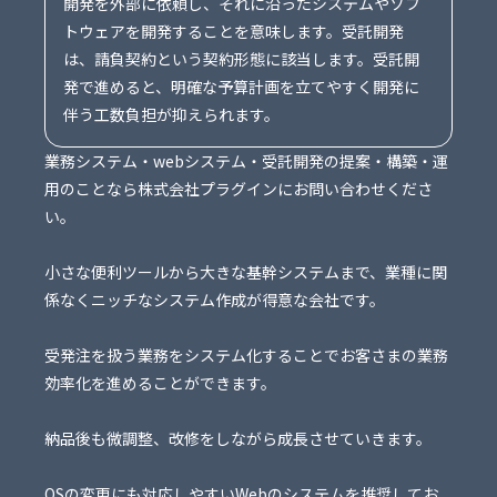
開発を外部に依頼し、それに沿ったシステムやソフ
トウェアを開発することを意味します。受託開発
は、請負契約という契約形態に該当します。受託開
発で進めると、明確な予算計画を立てやすく開発に
伴う工数負担が抑えられます。
業務システム・webシステム・受託開発の提案・構築・運
用のことなら株式会社プラグインにお問い合わせくださ
い。
小さな便利ツールから大きな基幹システムまで、業種に関
係なくニッチなシステム作成が得意な会社です。
受発注を扱う業務をシステム化することでお客さまの業務
効率化を進めることができます。
納品後も微調整、改修をしながら成長させていきます。
OSの変更にも対応しやすいWebのシステムを推奨してお