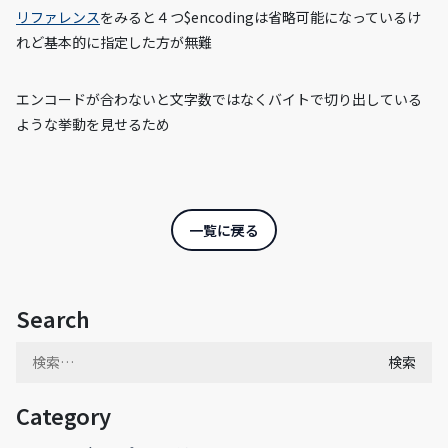
リファレンス
をみると４つ$encodingは省略可能になっているけ
れど基本的に指定した方が無難
エンコードが合わないと文字数ではなくバイトで切り出している
ような挙動を見せるため
一覧に戻る
Search
検
索:
Category