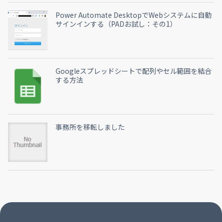
Power Automate DesktopでWebシステムに自動
サインインする（PADお試し：その1）
Googleスプレッドシートで配列やセル範囲を結合
する方法
事務所を移転しました