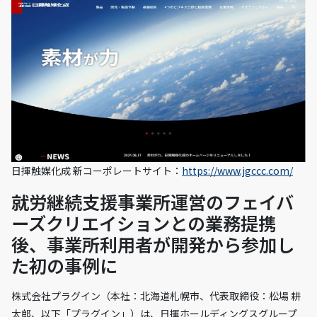
日揮触媒化成 新コーポレートサイト：
https://www.jgccc.com/
就労継続支援事業所運営のフェイバ
ーズクリエイションとの業務提携
後、事業所利用者が開発から参加し
た初の事例に
株式会社プラグイン（本社：北海道札幌市、代表取締役：松場 耕
太郎、以下「プラグイン」）は、日揮ホールディングスグループ