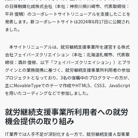
の日揮触媒化成株式会社（本社：神奈川県川崎市、代表取締役：
平井 俊晴）のコーポレートサイトリニューアルを支援したことを
発表します。新コーポレートサイトは2024年6月17日に公開され
ました。
本サイトリニューアルは、就労継続支援事業所を運営する株式
会社フェイバーズクリエイション（本社：北海道札幌市、代表取
締役：酒井 俊樹、以下「フェイバーズクリエイション」）とプラ
グインとの業務提携に基づく、就労継続支援事業所利用者の参加
プロジェクトとなっており、3名の復職中のプログラマーの方が、
主にMovableTypeでのテーマ作成やHTML5、CSS3、JavaScript
を用いたコーディングなどで参加しました。
就労継続支援事業所利用者への就労
機会提供の取り組み
IT業界では人手不足が深刻化する一方で、就労継続支援Ａ型事業