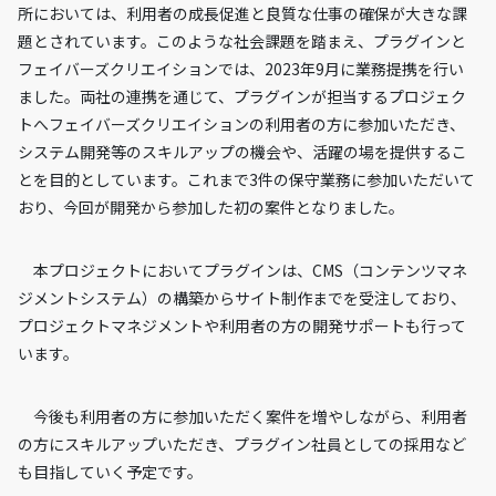
所においては、利用者の成長促進と良質な仕事の確保が大きな課
題とされています。このような社会課題を踏まえ、プラグインと
フェイバーズクリエイションでは、2023年9月に業務提携を行い
ました。両社の連携を通じて、プラグインが担当するプロジェク
トへフェイバーズクリエイションの利用者の方に参加いただき、
システム開発等のスキルアップの機会や、活躍の場を提供するこ
とを目的としています。これまで3件の保守業務に参加いただいて
おり、今回が開発から参加した初の案件となりました。
本プロジェクトにおいてプラグインは、CMS（コンテンツマネ
ジメントシステム）の構築からサイト制作までを受注しており、
プロジェクトマネジメントや利用者の方の開発サポートも行って
います。
今後も利用者の方に参加いただく案件を増やしながら、利用者
の方にスキルアップいただき、プラグイン社員としての採用など
も目指していく予定です。