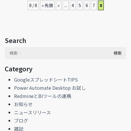
8 / 8
« 先頭
«
...
4
5
6
7
8
Search
検
索:
Category
GoogleスプレッドシートTIPS
Power Automate Desktop お試し
RedmineとBIツールの連携
お知らせ
ニュースリリース
ブログ
雑記