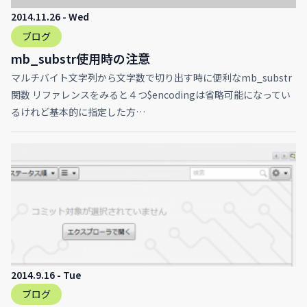
2014.11.26 - Wed
ブログ
mb_substr使用時の注意
マルチバイト文字列から文字数で切り出す時に便利なmb_substr
関数 リファレンスをみると４つ$encodingは省略可能になってい
るけれど基本的に指定した方…
2014.9.16 - Tue
ブログ