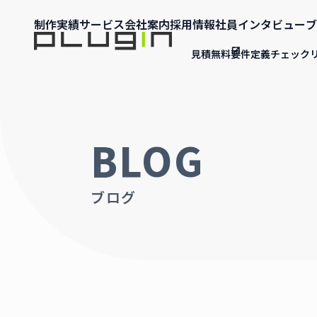
制作実績
サービス
会社案内
採用情報
社員インタビュー
ブ
見積無料
要件定義チェック
BLOG
ブログ