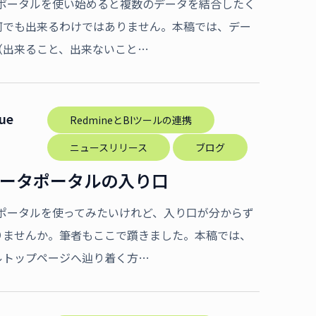
ータポータルを使い始めると複数のデータを結合したく
何でも出来るわけではありません。本稿では、デー
（出来ること、出来ないこと…
Tue
RedmineとBIツールの連携
ニュースリリース
ブログ
eデータポータルの入り口
ータポータルを使ってみたいけれど、入り口が分からず
りませんか。筆者もここで躓きました。本稿では、
ルトップページへ辿り着く方…