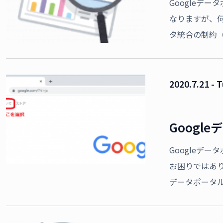
Googleデ
なりますが、
タ統合の制約
2020.7.21 - 
Googl
Googleデ
お困りではあ
データポータ