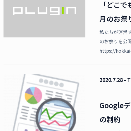
「どこで
月のお祭
私たちが運営
のお祭りを公
https://hokk
2020.7.28 - 
Googl
の制約