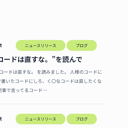
t
ニュースリリース
ブログ
 ”糞コードは直すな。”を読んで
事 糞コードは直すな。 を読みました。 人様のコードに
で書いたコードにしろ、く〇なコードは直したくな
記事で言ってるコード…
t
ニュースリリース
ブログ