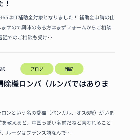
た！
怠365はIT補助金対象となりました！ 補助金申請の仕
しますので興味のある方はまずフォームからご相談
電話でのご相談も受け…
Sat
ブログ
雑記
掃除機ロンバ（ルンバではありま
ンロンという名の愛猫（ベンガル、オス6歳）がいま
名前を教えると、中国っぽい名前だねと言われること
が、ルーツはフランス語なんで…