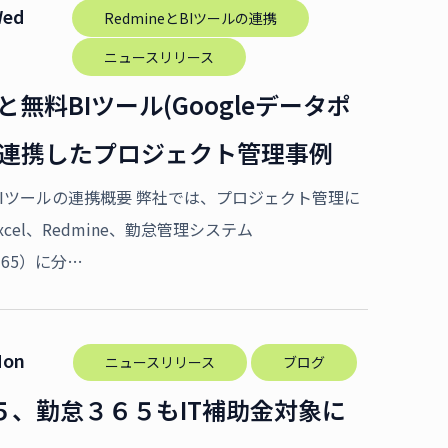
Wed
RedmineとBIツールの連携
ニュースリリース
eと無料BIツール(Googleデータポ
を連携したプロジェクト管理事例
eとBIツールの連携概要 弊社では、プロジェクト管理に
cel、Redmine、勤怠管理システム
e365）に分…
Mon
ニュースリリース
ブログ
５、勤怠３６５もIT補助金対象に