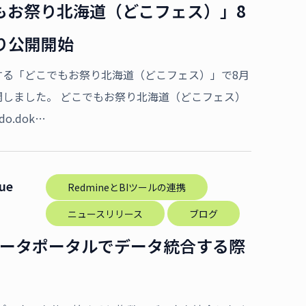
もお祭り北海道（どこフェス）」8
り公開開始
する「どこでもお祭り北海道（どこフェス）」で8月
開しました。 どこでもお祭り北海道（どこフェス）
aido.dok…
Tue
RedmineとBIツールの連携
ニュースリリース
ブログ
eデータポータルでデータ統合する際