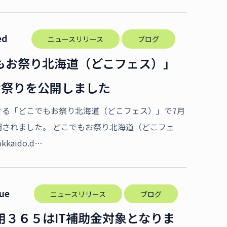
ed
ニュースリリース
ブログ
もお祭り北海道（どこフェス）」
お祭りを公開しました
する「どこでもお祭り北海道（どこフェス）」で7月
開されました。 どこでもお祭り北海道（どこフェ
okkaido.d…
Tue
ニュースリリース
ブログ
用３６５はIT補助金対象となりま