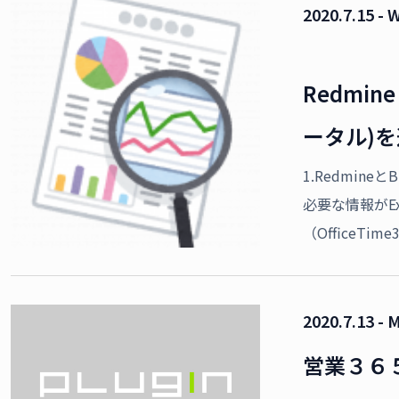
2020.7.15 - 
Redmin
ータル)
1.Redmin
必要な情報がEx
（OfficeTim
2020.7.13 - 
営業３６