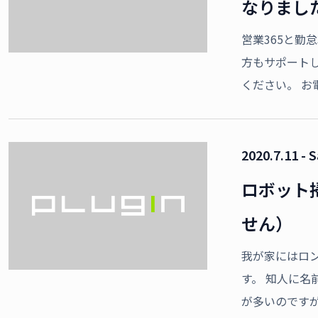
なりまし
営業365と勤
方もサポート
ください。 お
2020.7.11 - 
ロボット
せん）
我が家にはロ
す。 知人に
が多いのです