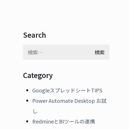
Search
検
索:
Category
GoogleスプレッドシートTIPS
Power Automate Desktop お試
し
RedmineとBIツールの連携