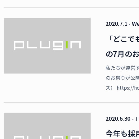
2020.7.1 - W
「どこで
の7月の
私たちが運営
のお祭りが公
ス） https://h
2020.6.30 - 
今年も採