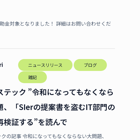
T補助金対象となりました！ 詳細はお問い合わせくだ
ri
ニュースリリース
ブログ
雑記
ステック ”令和になってもなくなら
、「SIerの提案書を盗むIT部門の
再検証する”を読んで
ックの記事 令和になってもなくならない大問題、